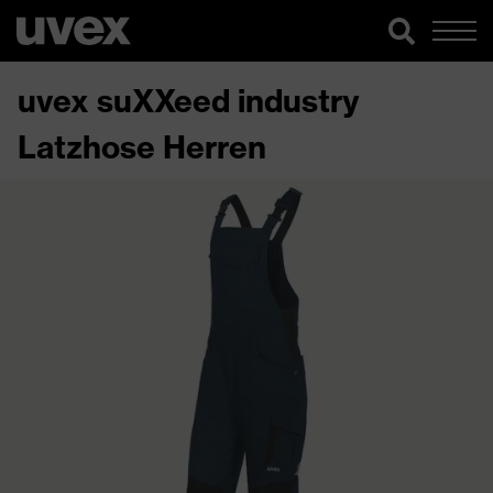
uvex suXXeed industry
Latzhose Herren