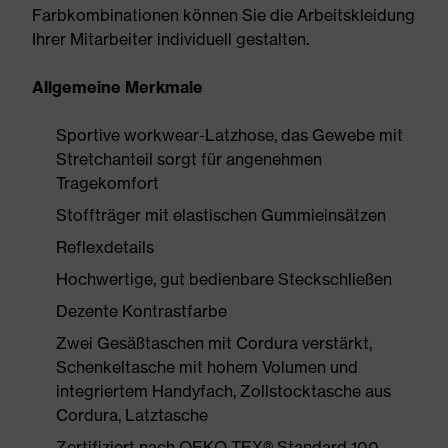
Farbkombinationen können Sie die Arbeitskleidung
Ihrer Mitarbeiter individuell gestalten.
Allgemeine Merkmale
Sportive workwear-Latzhose, das Gewebe mit
Stretchanteil sorgt für angenehmen
Tragekomfort
Stoffträger mit elastischen Gummieinsätzen
Reflexdetails
Hochwertige, gut bedienbare Steckschließen
Dezente Kontrastfarbe
Zwei Gesäßtaschen mit Cordura verstärkt,
Schenkeltasche mit hohem Volumen und
integriertem Handyfach, Zollstocktasche aus
Cordura, Latztasche
Zertifiziert nach OEKO-TEX® Standard 100