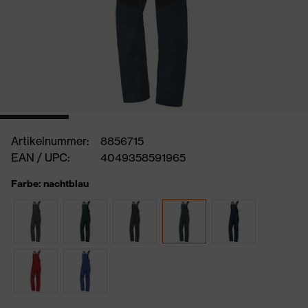
Artikelnummer:
8856715
EAN / UPC:
4049358591965
Farbe: nachtblau