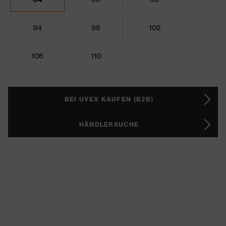
94
98
102
106
110
BEI UVEX KAUFEN (B2B)
HÄNDLERSUCHE