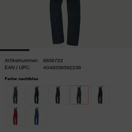
Artikelnummer:
8856722
EAN / UPC:
4049358592238
Farbe: nachtblau