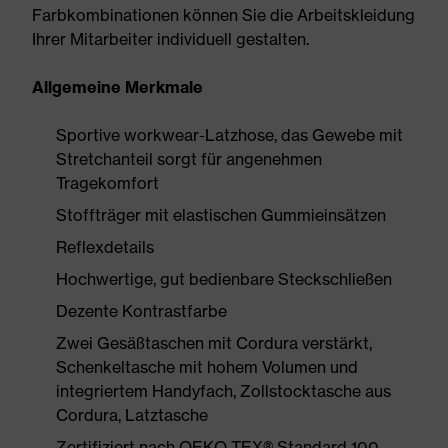
Farbkombinationen können Sie die Arbeitskleidung
Ihrer Mitarbeiter individuell gestalten.
Allgemeine Merkmale
Sportive workwear-Latzhose, das Gewebe mit
Stretchanteil sorgt für angenehmen
Tragekomfort
Stoffträger mit elastischen Gummieinsätzen
Reflexdetails
Hochwertige, gut bedienbare Steckschließen
Dezente Kontrastfarbe
Zwei Gesäßtaschen mit Cordura verstärkt,
Schenkeltasche mit hohem Volumen und
integriertem Handyfach, Zollstocktasche aus
Cordura, Latztasche
Zertifiziert nach OEKO-TEX® Standard 100