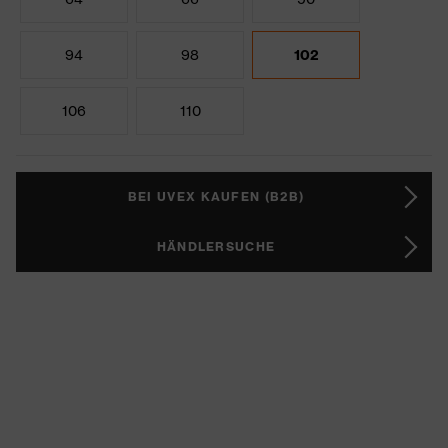
94
98
102
106
110
BEI UVEX KAUFEN (B2B)
HÄNDLERSUCHE