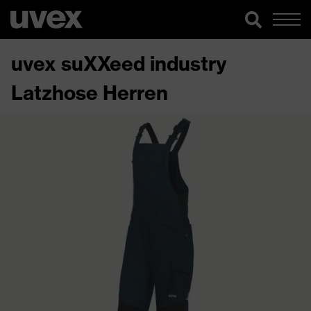
uvex suXXeed industry
Latzhose Herren