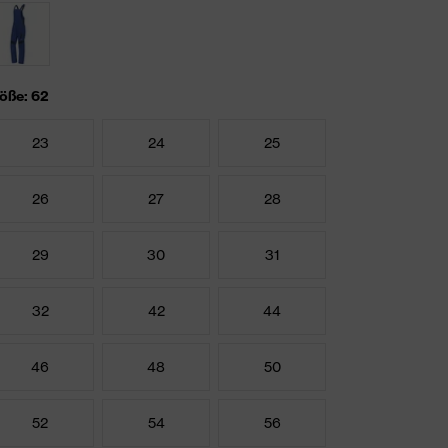
öße: 62
23
24
25
26
27
28
29
30
31
32
42
44
46
48
50
52
54
56