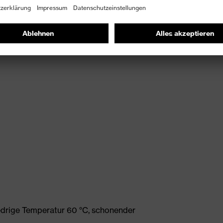
gungsfreiheit
edrige Temperatur 60 °C, schonender