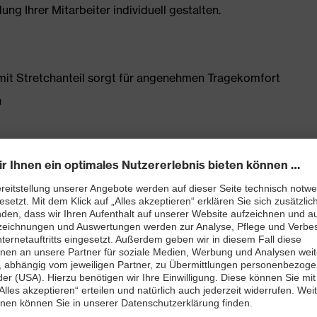
g Ihrer Mitarbeiter individuell gestalten.
it Stretchanteil sorgt für angenehmen Tragekomfort
n
n
Schenkeltasche mit hohem Volumen und integriertem
atztasche