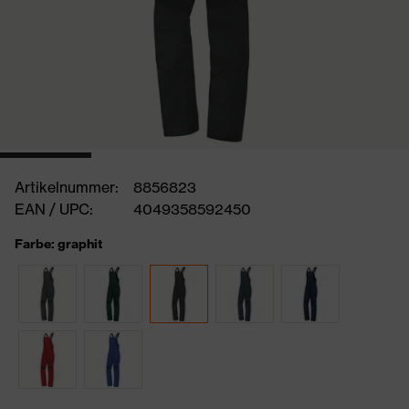
Artikelnummer:
8856823
EAN / UPC:
4049358592450
Farbe: graphit