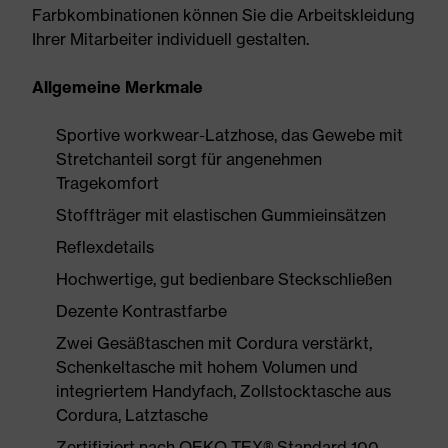
Farbkombinationen können Sie die Arbeitskleidung
Ihrer Mitarbeiter individuell gestalten.
Allgemeine Merkmale
Sportive workwear-Latzhose, das Gewebe mit
Stretchanteil sorgt für angenehmen
Tragekomfort
Stoffträger mit elastischen Gummieinsätzen
Reflexdetails
Hochwertige, gut bedienbare Steckschließen
Dezente Kontrastfarbe
Zwei Gesäßtaschen mit Cordura verstärkt,
Schenkeltasche mit hohem Volumen und
integriertem Handyfach, Zollstocktasche aus
Cordura, Latztasche
Zertifiziert nach OEKO-TEX® Standard 100