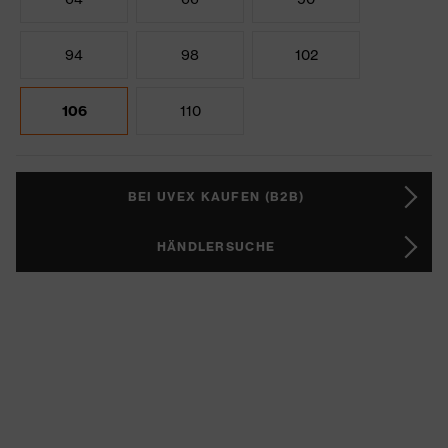
94
98
102
106
110
BEI UVEX KAUFEN (B2B)
HÄNDLERSUCHE