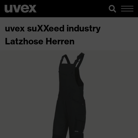
uvex suXXeed industry
Latzhose Herren