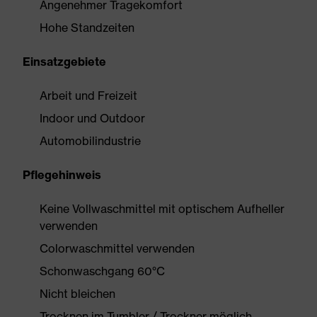
Angenehmer Tragekomfort
Hohe Standzeiten
Einsatzgebiete
Arbeit und Freizeit
Indoor und Outdoor
Automobilindustrie
Pflegehinweis
Keine Vollwaschmittel mit optischem Aufheller
verwenden
Colorwaschmittel verwenden
Schonwaschgang 60°C
Nicht bleichen
Trocknen im Tumbler / Trockner möglich,