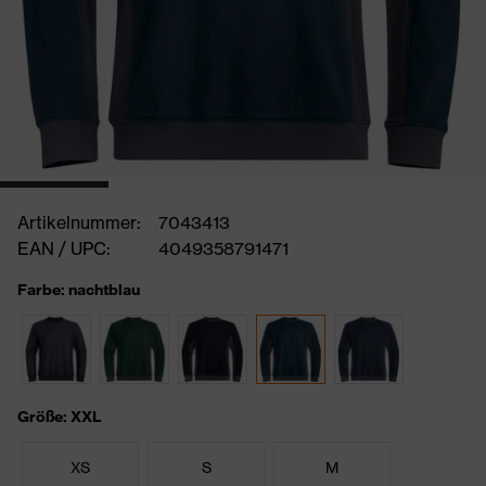
Artikelnummer:
7043413
EAN / UPC:
4049358791471
Farbe: nachtblau
Größe: XXL
XS
S
M