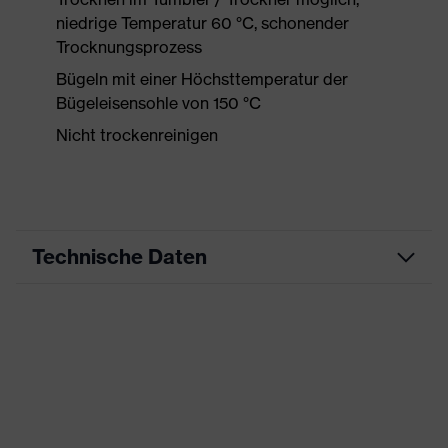
niedrige Temperatur 60 °C, schonender
Trocknungsprozess
Bügeln mit einer Höchsttemperatur der
Bügeleisensohle von 150 °C
Nicht trockenreinigen
Technische Daten
Produktart
Arbeitskleidung
Produkttyp
Shirts
Produktart
-
Untertypen