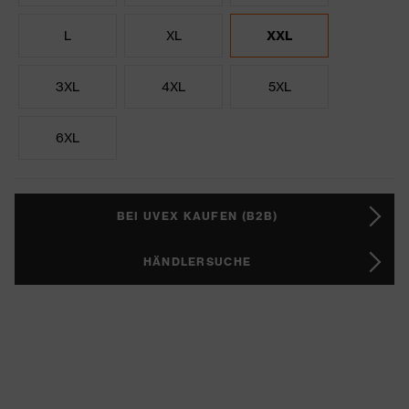
L
XL
XXL
3XL
4XL
5XL
6XL
BEI UVEX KAUFEN (B2B)
HÄNDLERSUCHE