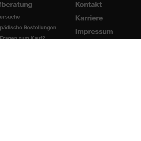
fberatung
Kontakt
ersuche
Karriere
pädische Bestellungen
Impressum
Fragen zum Kauf?
Datenschutz
Newsletter