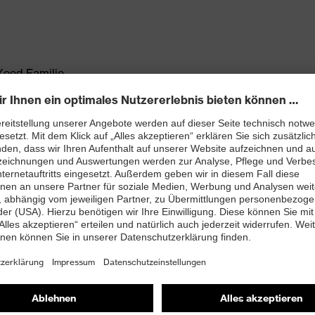
Xeed Familie