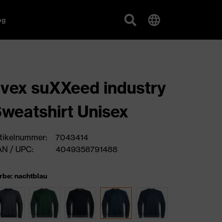
og
vex suXXeed industry
weatshirt Unisex
tikelnummer:
7043414
N / UPC:
4049358791488
rbe: nachtblau