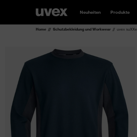
Neuheiten
Produkte
Home
Schutzbekleidung und Workwear
uvex suXXee