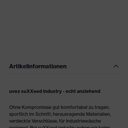
Artikelinformationen
uvex suXXeed industry - echt anziehend
Ohne Kompromisse gut komfortabel zu tragen,
sportlich im Schnitt, herausragende Materialien,
verdeckte Verschlüsse, für Industriewäsche
geeignet. Bei suXXeed industry gehen wir keine