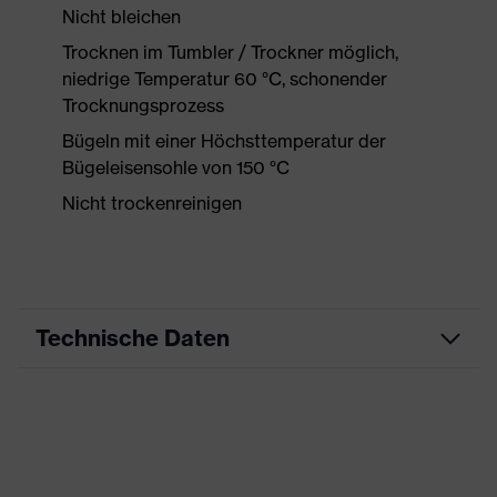
Nicht bleichen
Trocknen im Tumbler / Trockner möglich,
niedrige Temperatur 60 °C, schonender
Trocknungsprozess
Bügeln mit einer Höchsttemperatur der
Bügeleisensohle von 150 °C
Nicht trockenreinigen
Technische Daten
Produktart
Arbeitskleidung
Produkttyp
Shirts
Produktart