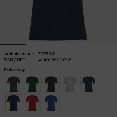
Artikelnummer:
7078010
EAN / UPC:
4049358793765
Farbe: navy