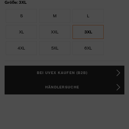
Größe: 3XL
S
M
L
XL
XXL
3XL
4XL
5XL
6XL
BEI UVEX KAUFEN (B2B)
HÄNDLERSUCHE