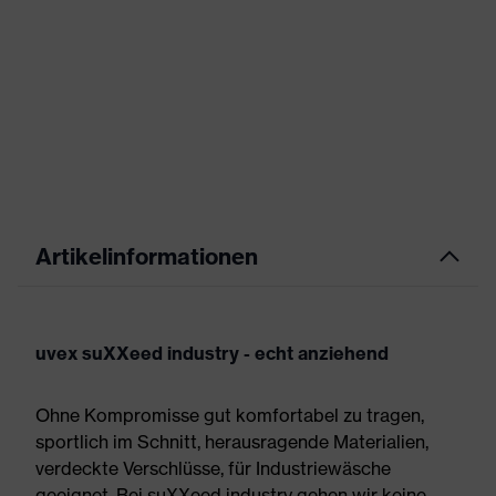
Artikelinformationen
uvex suXXeed industry - echt anziehend
Ohne Kompromisse gut komfortabel zu tragen,
sportlich im Schnitt, herausragende Materialien,
verdeckte Verschlüsse, für Industriewäsche
geeignet. Bei suXXeed industry gehen wir keine