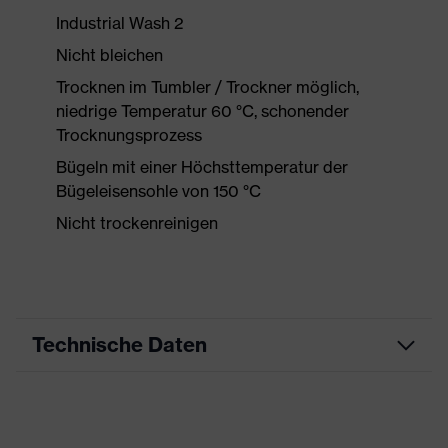
Industrial Wash 2
Nicht bleichen
Trocknen im Tumbler / Trockner möglich,
niedrige Temperatur 60 °C, schonender
Trocknungsprozess
Bügeln mit einer Höchsttemperatur der
Bügeleisensohle von 150 °C
Nicht trockenreinigen
Technische Daten
Produktart
Arbeitskleidung
Produkttyp
Shirts