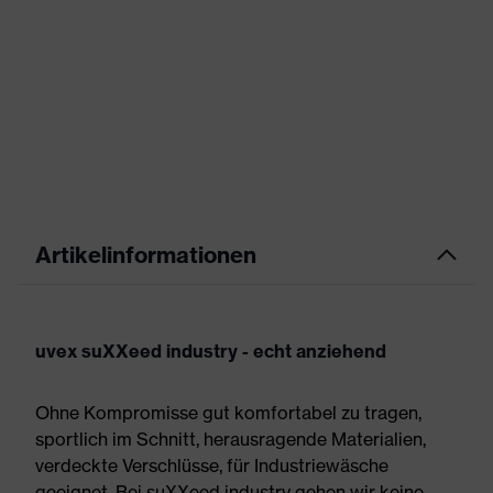
Artikelinformationen
uvex suXXeed industry - echt anziehend
Ohne Kompromisse gut komfortabel zu tragen,
sportlich im Schnitt, herausragende Materialien,
verdeckte Verschlüsse, für Industriewäsche
geeignet. Bei suXXeed industry gehen wir keine