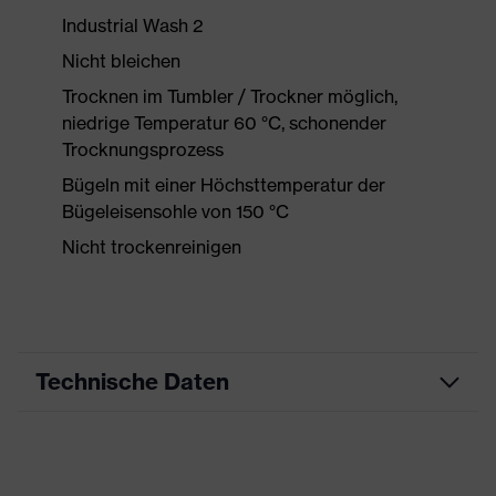
Industrial Wash 2
Nicht bleichen
Trocknen im Tumbler / Trockner möglich,
niedrige Temperatur 60 °C, schonender
Trocknungsprozess
Bügeln mit einer Höchsttemperatur der
Bügeleisensohle von 150 °C
Nicht trockenreinigen
Technische Daten
Produktart
Arbeitskleidung
Produkttyp
Shirts