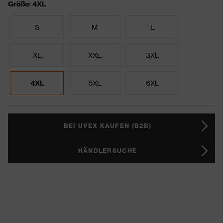
Größe: 4XL
S
M
L
XL
XXL
3XL
4XL
5XL
6XL
BEI UVEX KAUFEN (B2B)
HÄNDLERSUCHE