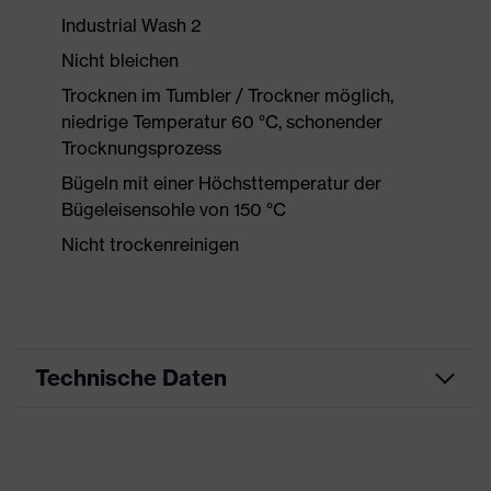
Industrial Wash 2
Nicht bleichen
Trocknen im Tumbler / Trockner möglich,
niedrige Temperatur 60 °C, schonender
Trocknungsprozess
Bügeln mit einer Höchsttemperatur der
Bügeleisensohle von 150 °C
Nicht trockenreinigen
Technische Daten
Produktart
Arbeitskleidung
Produkttyp
Shirts