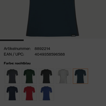
Artikelnummer:
8892214
EAN / UPC:
4049358596588
Farbe: nachtblau