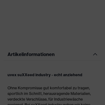
Artikelinformationen
uvex suXXeed industry - echt anziehend
Ohne Kompromisse gut komfortabel zu tragen,
sportlich im Schnitt, herausragende Materialien,
verdeckte Verschlüsse, für Industriewäsche
geeignet. Bei suXXeed industry gehen wir keine