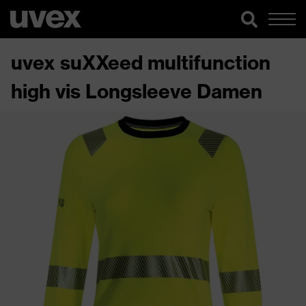
uvex suXXeed multifunction
high vis Longsleeve Damen