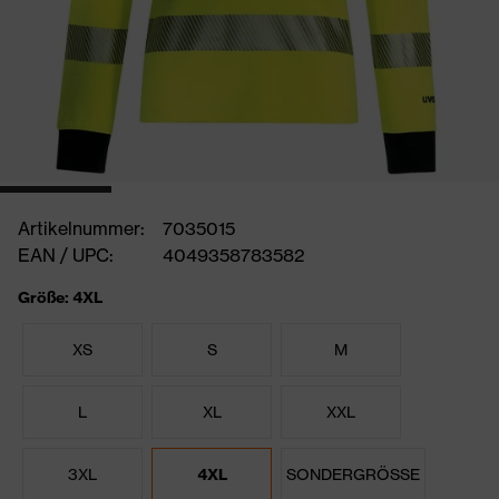
Artikelnummer:
7035015
EAN / UPC:
4049358783582
Größe: 4XL
XS
S
M
L
XL
XXL
3XL
4XL
SONDERGRÖSSE