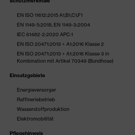
Schutzmerkmale
EN ISO 11612:2015 A1,B1,C1,F1
EN 1149-5:2018, EN 1149-3:2004
IEC 61482-2:2020 APC-1
EN ISO 20471:2013 + A1:2016 Klasse 2
EN ISO 20471:2013 + A1:2016 Klasse 3 in
Kombination mit Artikel 70349 (Bundhose)
Einsatzgebiete
Energieversorger
Raffineriebetrieb
Wasserstoffproduktion
Elektromobilität
Pflegehinweis