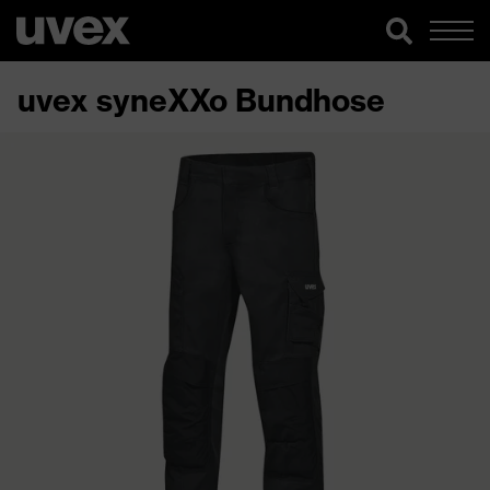
uvex syneXXo Bundhose