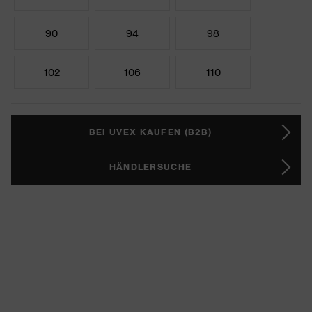
90
94
98
102
106
110
BEI UVEX KAUFEN (B2B)
HÄNDLERSUCHE