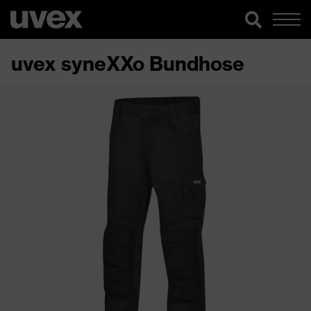
uvex syneXXo Bundhose