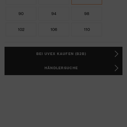
90
94
98
102
106
110
BEI UVEX KAUFEN (B2B)
HÄNDLERSUCHE