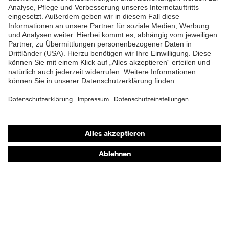
Shops
Online-Shop für B2B-Kunden
Online-Shop für Personaldienstleister
Online-Shop für Laserschutzprodukte
uvex Optik Shop Fürth
E | 3 Store