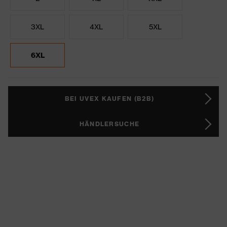
3XL
4XL
5XL
6XL
BEI UVEX KAUFEN (B2B)
HÄNDLERSUCHE