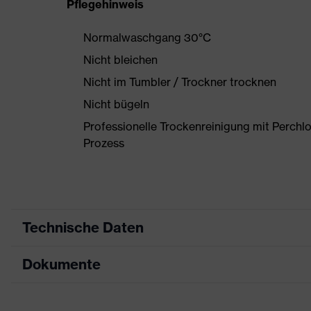
Pflegehinweis
Normalwaschgang 30°C
Nicht bleichen
Nicht im Tumbler / Trockner trocknen
Nicht bügeln
Professionelle Trockenreinigung mit Perchl
Prozess
Technische Daten
Dokumente
Produktart
Sc
Produkttyp
W
Datenblatt