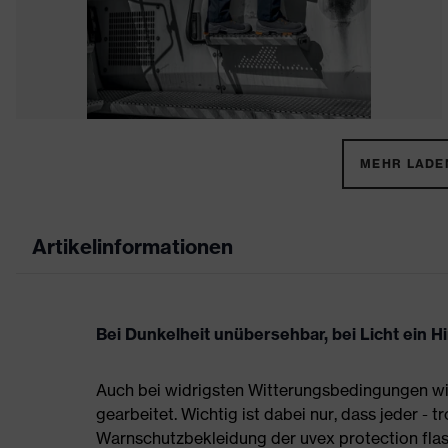
MEHR LADEN
Artikelinformationen
Bei Dunkelheit unübersehbar, bei Licht ein H
Auch bei widrigsten Witterungsbedingungen wi
gearbeitet. Wichtig ist dabei nur, dass jeder - t
Warnschutzbekleidung der uvex protection flash 