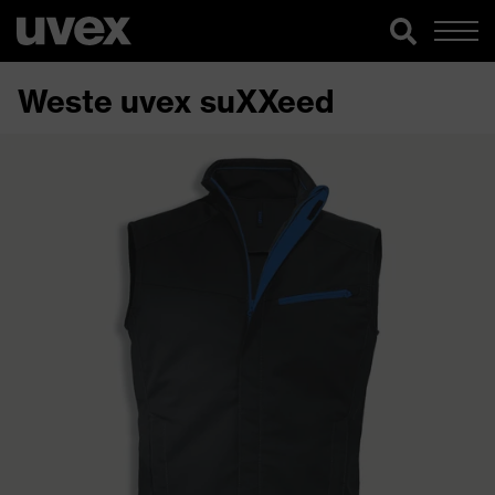
Weste uvex suXXeed