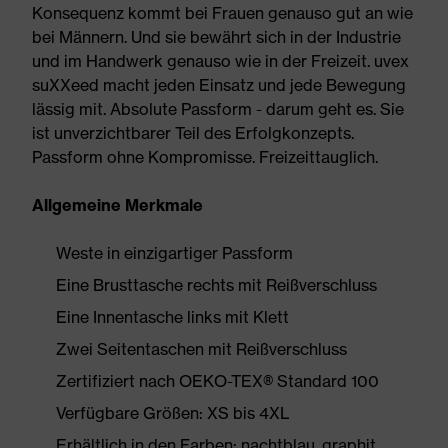
Konsequenz kommt bei Frauen genauso gut an wie
bei Männern. Und sie bewährt sich in der Industrie
und im Handwerk genauso wie in der Freizeit. uvex
suXXeed macht jeden Einsatz und jede Bewegung
lässig mit. Absolute Passform - darum geht es. Sie
ist unverzichtbarer Teil des Erfolgkonzepts.
Passform ohne Kompromisse. Freizeittauglich.
Allgemeine Merkmale
Weste in einzigartiger Passform
Eine Brusttasche rechts mit Reißverschluss
Eine Innentasche links mit Klett
Zwei Seitentaschen mit Reißverschluss
Zertifiziert nach OEKO-TEX® Standard 100
Verfügbare Größen: XS bis 4XL
Erhältlich in den Farben: nachtblau, graphit