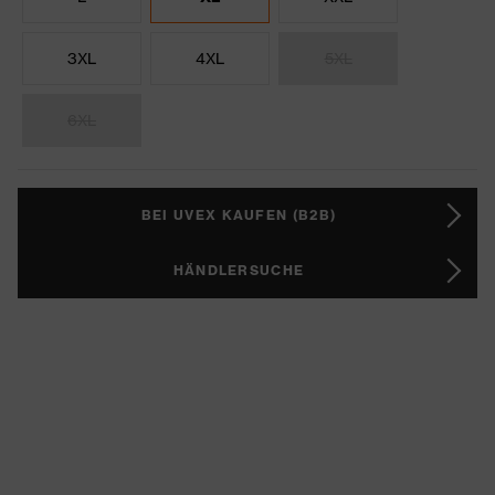
3XL
4XL
5XL
6XL
BEI UVEX KAUFEN (B2B)
HÄNDLERSUCHE