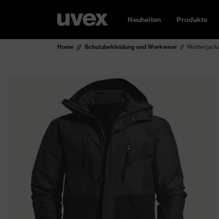
Neuheiten
Produkte
Home
Schutzbekleidung und Workwear
Wetterjack