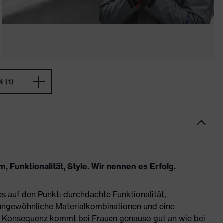
 (1)
 Funktionalität, Style. Wir nennen es Erfolg.
es auf den Punkt: durchdachte Funktionalität,
 ungewöhnliche Materialkombinationen und eine
se Konsequenz kommt bei Frauen genauso gut an wie bei