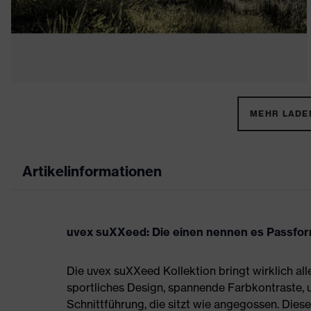
MEHR LADEN
Artikelinformationen
uvex suXXeed: Die einen nennen es Passform,
Die uvex suXXeed Kollektion bringt wirklich all
sportliches Design, spannende Farbkontraste,
Schnittführung, die sitzt wie angegossen. Die