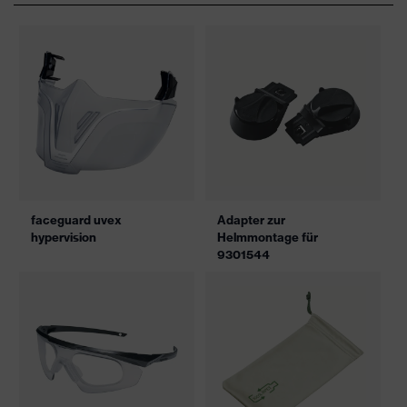
faceguard uvex
Adapter zur
hypervision
Helmmontage für
9301544