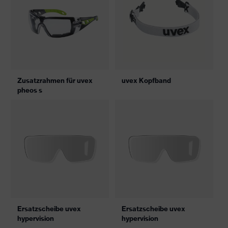
Zusatzrahmen für uvex
uvex Kopfband
pheos s
Ersatzscheibe uvex
Ersatzscheibe uvex
hypervision
hypervision