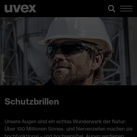
Schutzbrillen
Unsere Augen sind ein echtes Wunderwerk der Natur:
Über 130 Millionen Sinnes- und Nervenzellen machen sie
hochfunktional – und hochsensibel. Augen verdienen