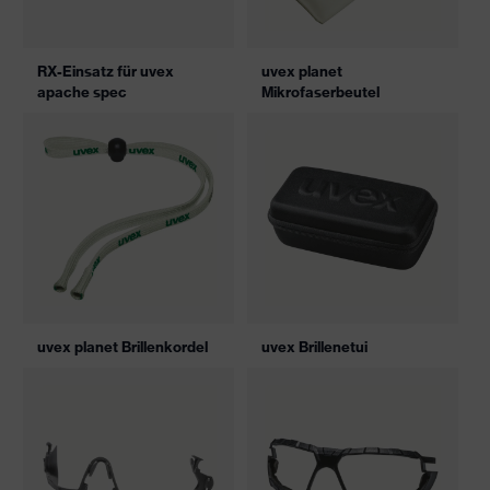
RX-Einsatz für uvex
uvex planet
apache spec
Mikrofaserbeutel
uvex planet Brillenkordel
uvex Brillenetui