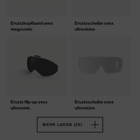
Ersatzkopfband uvex
Ersatzscheibe uvex
megasonic
ultravision
Ersatz flip-up uvex
Ersatzscheibe uvex
ultrasonic
ultravision
MEHR LADEN (29)