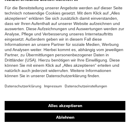
ZUM NEWSLETTER ANMELDEN
Shops
Online-Shop für B2B-Kunden
Online-Shop für Personaldienstleister
Online-Shop für Laserschutzprodukte