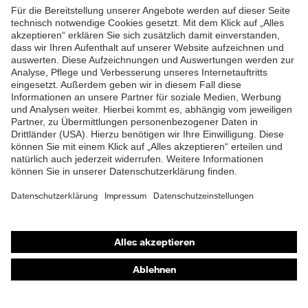
ZUM NEWSLETTER ANMELDEN
Shops
Online-Shop für B2B-Kunden
Online-Shop für Personaldienstleister
Online-Shop für Laserschutzprodukte