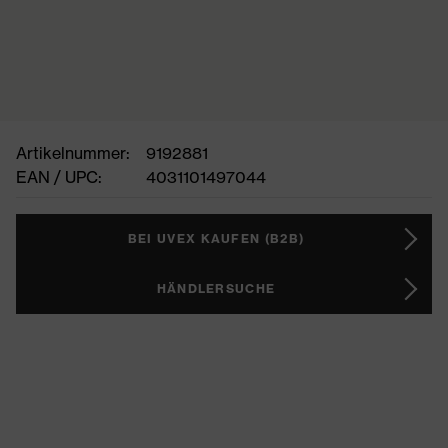
Artikelnummer:
9192881
EAN / UPC:
4031101497044
BEI UVEX KAUFEN (B2B)
HÄNDLERSUCHE