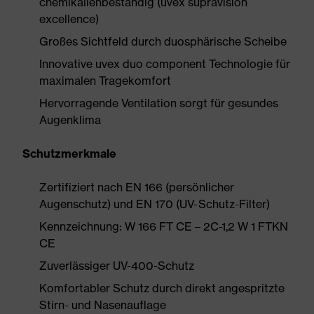
chemikalienbeständig (uvex supravision
excellence)
Großes Sichtfeld durch duosphärische Scheibe
Innovative uvex duo component Technologie für
maximalen Tragekomfort
Hervorragende Ventilation sorgt für gesundes
Augenklima
Schutzmerkmale
Zertifiziert nach EN 166 (persönlicher
Augenschutz) und EN 170 (UV-Schutz-Filter)
Kennzeichnung: W 166 FT CE – 2C-1,2 W 1 FTKN
CE
Zuverlässiger UV-400-Schutz
Komfortabler Schutz durch direkt angespritzte
Stirn- und Nasenauflage