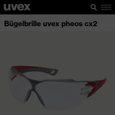
Bügelbrille uvex pheos cx2