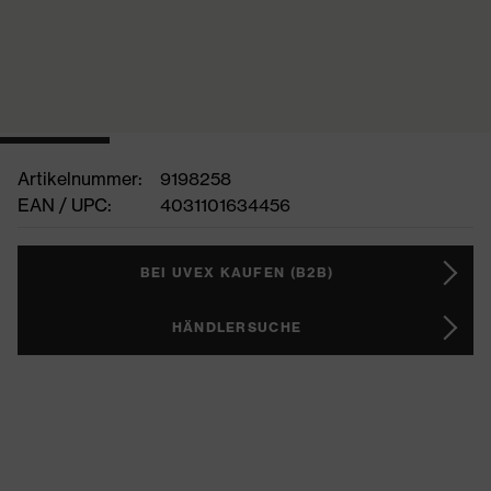
Artikelnummer:
9198258
EAN / UPC:
4031101634456
BEI UVEX KAUFEN (B2B)
HÄNDLERSUCHE