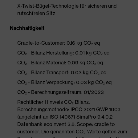
X-Twist-Bügel-Technologie für sicheren und
rutschfreien Sitz
Nachhaltigkeit
Cradle-to-Customer: 0.16 kg CO₂ eq
CO₂ - Bilanz Herstellung: 0.01 kg CO₂ eq
CO₂ - Bilanz Material: 0.09 kg CO₂ eq
CO₂ - Bilanz Transport: 0.03 kg CO₂ eq
CO₂ - Bilanz Verpackung: 0.03 kg CO₂ eq
CO₂ - Berechnungszeitraum: 01/2023
Rechtlicher Hinweis CO₂ Bilanz:
Berechnungsmethode: IPCC 2021 GWP 100a
(angelehnt an ISO 14067) SimaPro 9.4.0.2
Datenbank ecoinvent 3.8. Scope: cradle to
customer. Die genannten CO₂-Werte gelten zum