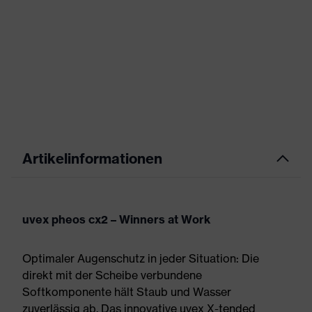
Artikelinformationen
uvex pheos cx2 – Winners at Work
Optimaler Augenschutz in jeder Situation: Die
direkt mit der Scheibe verbundene
Softkomponente hält Staub und Wasser
zuverlässig ab. Das innovative uvex X-tended