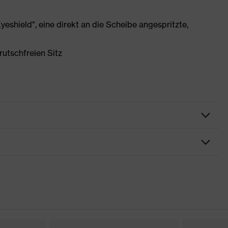
shield", eine direkt an die Scheibe angespritzte,
rutschfreien Sitz
rungen