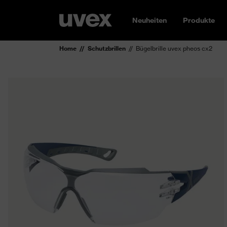
Neuheiten
Produkte
Home
Schutzbrillen
Bügelbrille uvex pheos cx2