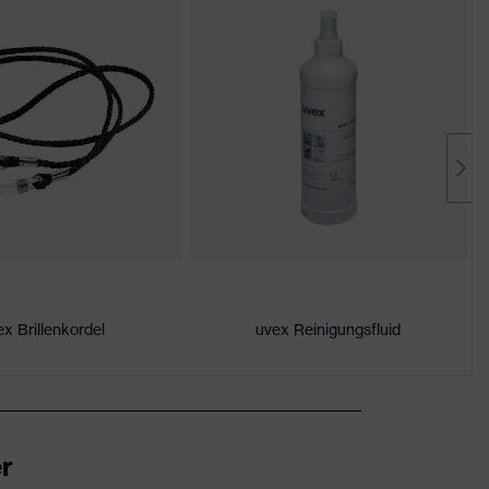
ex Brillenkordel
uvex Reinigungsfluid
r