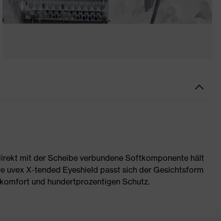
 direkt mit der Scheibe verbundene Softkomponente hält
ve uvex X-tended Eyeshield passt sich der Gesichtsform
ekomfort und hundertprozentigen Schutz.