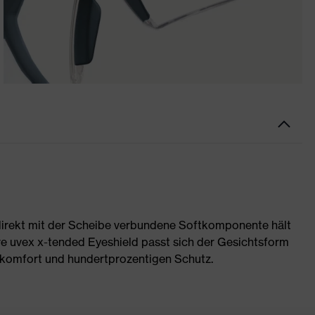
 direkt mit der Scheibe verbundene Softkomponente hält
ve uvex x-tended Eyeshield passt sich der Gesichtsform
ekomfort und hundertprozentigen Schutz.