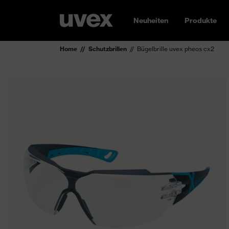
Neuheiten
Produkte
Home
Schutzbrillen
Bügelbrille uvex pheos cx2