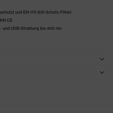
nschutz) und EN 170 (UV-Schutz-Filter)
FTKN CE
A- und UVB-Strahlung bis 400 nm