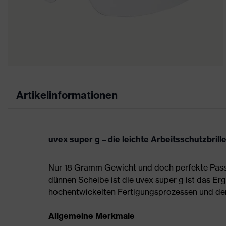
Artikelinformationen
uvex super g – die leichte Arbeitsschutzbri
Nur 18 Gramm Gewicht und doch perfekte Passfor
dünnen Scheibe ist die uvex super g ist das Er
hochentwickelten Fertigungsprozessen und dem
Allgemeine Merkmale