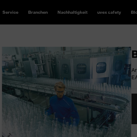
Service
Branchen
Nachhaltigkeit
uvex safety
Bl
B
Ar
EA