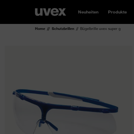
Neuheiten
Produkte
Home
Schutzbrillen
Bügelbrille uvex super g