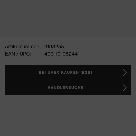
Artikelnummer:
9193255
EAN / UPC:
4031101982441
BEI UVEX KAUFEN (B2B)
HÄNDLERSUCHE