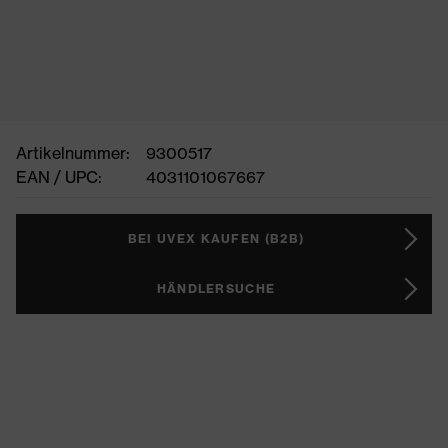
Artikelnummer:
9300517
EAN / UPC:
4031101067667
BEI UVEX KAUFEN (B2B)
HÄNDLERSUCHE