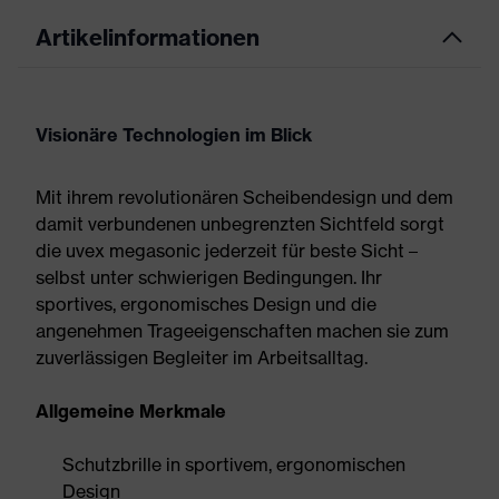
Artikelinformationen
Visionäre Technologien im Blick
Mit ihrem revolutionären Scheibendesign und dem
damit verbundenen unbegrenzten Sichtfeld sorgt
die uvex megasonic jederzeit für beste Sicht –
selbst unter schwierigen Bedingungen. Ihr
sportives, ergonomisches Design und die
angenehmen Trageeigenschaften machen sie zum
zuverlässigen Begleiter im Arbeitsalltag.
Allgemeine Merkmale
Schutzbrille in sportivem, ergonomischen
Design