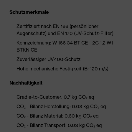
Schutzmerkmale
Zertifiziert nach EN 166 (persönlicher
Augenschutz) und EN 170 (UV-Schutz-Filter)
Kennzeichnung: W 166 34 BT CE - 2C-1,2 W1
BTKN CE
Zuverlässiger UV400-Schutz
Hohe mechanische Festigkeit (B: 120 m/s)
Nachhaltigkeit
Cradle-to-Customer: 0.7 kg CO₂ eq
CO₂ - Bilanz Herstellung: 0.03 kg CO₂ eq
CO₂ - Bilanz Material: 0.60 kg CO₂ eq
CO₂ - Bilanz Transport: 0.03 kg CO₂ eq