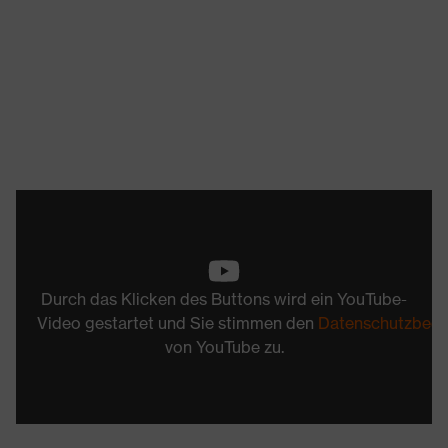
Durch das Klicken des Buttons wird ein YouTube-
Video gestartet und Sie stimmen den
Datenschutzbed
von YouTube zu.