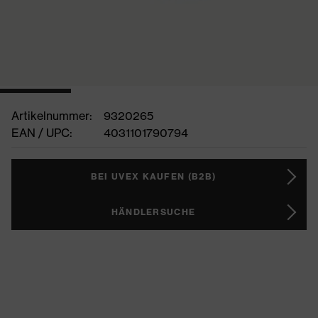
Artikelnummer:
9320265
EAN / UPC:
4031101790794
BEI UVEX KAUFEN (B2B)
HÄNDLERSUCHE