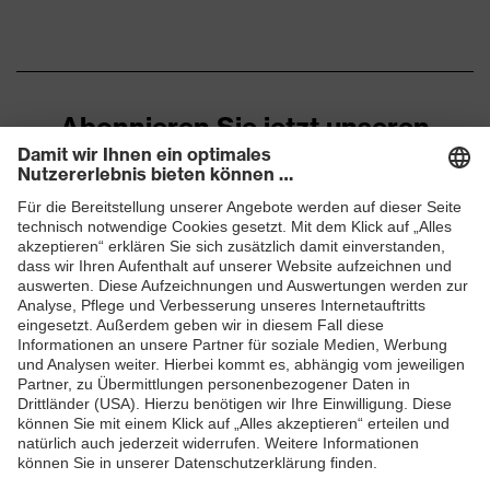
Transmission
91%
Abonnieren Sie jetzt unseren
Newsletter
ZUM NEWSLETTER ANMELDEN