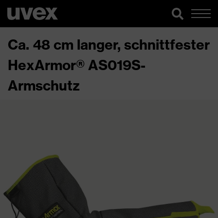
Ca. 48 cm langer, schnittfester
HexArmor® AS019S-
Armschutz