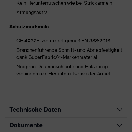
Kein Herunterrutschen wie bei Strickärmeln
Atmungsaktiv
Schutzmerkmale
CE 4X32E-zertifiziert gemäß EN 388:2016
Branchenführende Schnitt- und Abriebfestigkeit
dank SuperFabric®*-Markenmaterial
Neopren-Daumenschlaufe und Hülsenclip
verhindern ein Herunterrutschen der Ärmel
Technische Daten
Dokumente
Produktart
Unterarmschutz