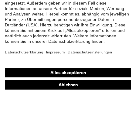
Shops
Online-Shop für B2B-Kunden
Online-Shop für Personaldienstleister
Online-Shop für Laserschutzprodukte
uvex Optik Shop Fürth
E | 3 Store
Kaufberatung