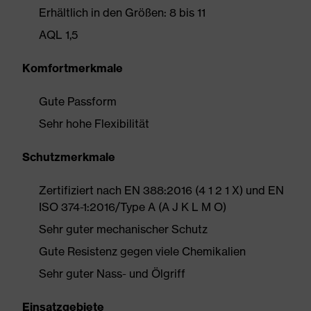
Erhältlich in den Größen: 8 bis 11
AQL 1,5
Komfortmerkmale
Gute Passform
Sehr hohe Flexibilität
Schutzmerkmale
Zertifiziert nach EN 388:2016 (4 1 2 1 X) und EN
ISO 374-1:2016/Type A (A J K L M O)
Sehr guter mechanischer Schutz
Gute Resistenz gegen viele Chemikalien
Sehr guter Nass- und Ölgriff
Einsatzgebiete