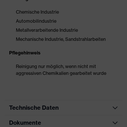
Chemische Industrie
Automobilindustrie
Metallverarbeitende Industrie
Mechanische Industrie, Sandstrahlarbeiten
Pflegehinweis
Reinigung nur möglich, wenn nicht mit
aggressiven Chemikalien gearbeitet wurde
Technische Daten
Dokumente
Produktart
Schutzhandschuh