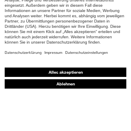
Handschuhlänge
30
Shops
Online-Shop für B2B-Kunden
Online-Shop für Personaldienstleister
Online-Shop für Laserschutzprodukte
uvex Optik Shop Fürth
E | 3 Store