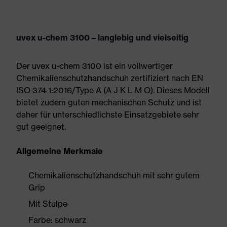
uvex u-chem 3100 – langlebig und vielseitig
Der uvex u-chem 3100 ist ein vollwertiger
Chemikalienschutzhandschuh zertifiziert nach EN
ISO 374-1:2016/Type A (A J K L M O). Dieses Modell
bietet zudem guten mechanischen Schutz und ist
daher für unterschiedlichste Einsatzgebiete sehr
gut geeignet.
Allgemeine Merkmale
Chemikalienschutzhandschuh mit sehr gutem
Grip
Mit Stulpe
Farbe: schwarz