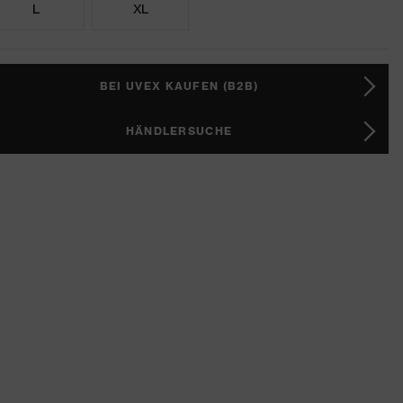
L
XL
BEI UVEX KAUFEN (B2B)
HÄNDLERSUCHE