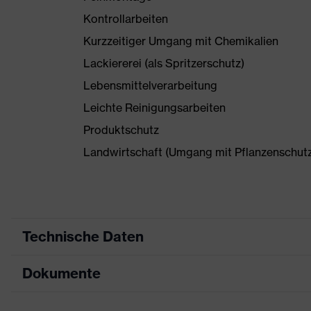
Kontrollarbeiten
Kurzzeitiger Umgang mit Chemikalien
Lackiererei (als Spritzerschutz)
Lebensmittelverarbeitung
Leichte Reinigungsarbeiten
Produktschutz
Landwirtschaft (Umgang mit Pflanzenschutzm
Technische Daten
Dokumente
Produktart
Schutzhands
Produkttyp
Chemikaliens