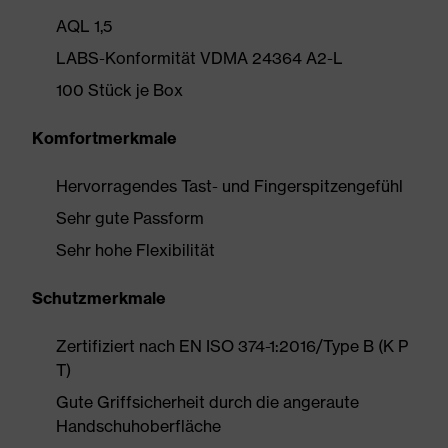
AQL 1,5
LABS-Konformität VDMA 24364 A2-L
100 Stück je Box
Komfortmerkmale
Hervorragendes Tast- und Fingerspitzengefühl
Sehr gute Passform
Sehr hohe Flexibilität
Schutzmerkmale
Zertifiziert nach EN ISO 374-1:2016/Type B (K P
T)
Gute Griffsicherheit durch die angeraute
Handschuhoberfläche