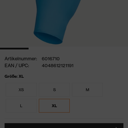
Artikelnummer:
6016710
EAN / UPC:
4048612121191
Größe: XL
XS
S
M
L
XL