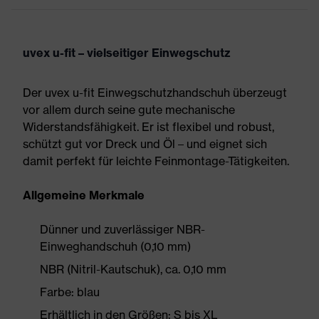
uvex u-fit – vielseitiger Einwegschutz
Der uvex u-fit Einwegschutzhandschuh überzeugt
vor allem durch seine gute mechanische
Widerstandsfähigkeit. Er ist flexibel und robust,
schützt gut vor Dreck und Öl – und eignet sich
damit perfekt für leichte Feinmontage-Tätigkeiten.
Allgemeine Merkmale
Dünner und zuverlässiger NBR-
Einweghandschuh (0,10 mm)
NBR (Nitril-Kautschuk), ca. 0,10 mm
Farbe: blau
Erhältlich in den Größen: S bis XL