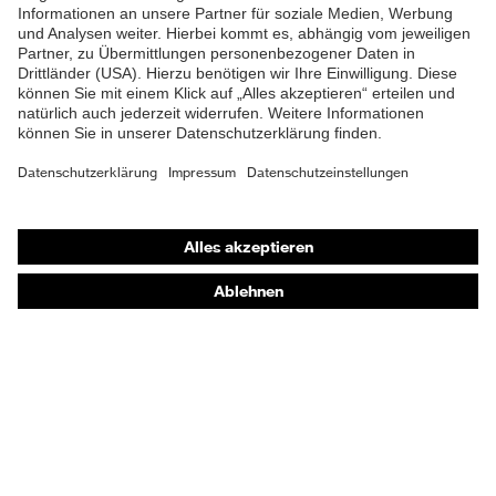
Shops
Online-Shop für B2B-Kunden
Online-Shop für Personaldienstleister
Online-Shop für Laserschutzprodukte
uvex Optik Shop Fürth
E | 3 Store
Kaufberatung