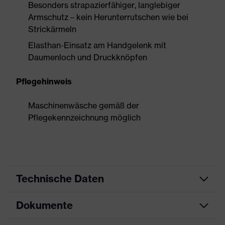
Besonders strapazierfähiger, langlebiger
Armschutz – kein Herunterrutschen wie bei
Strickärmeln
Elasthan-Einsatz am Handgelenk mit
Daumenloch und Druckknöpfen
Pflegehinweis
Maschinenwäsche gemäß der
Pflegekennzeichnung möglich
Technische Daten
Dokumente
Produktart
Unterarmschutz