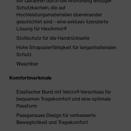
vor Gefahren durch die Anordnung winziger
Schutzkacheln, die auf
Hochleistungsmaterialien übereinander
geschichtet sind – eine exklusiv lizenzierte
Lösung für HexArmor®
Stoßschutz für die Handrückseite
Hohe Strapazierfähigkeit für langanhaltenden
Schutz
Waschbar
Komfortmerkmale
Elastischer Bund mit Velcro®-Verschluss für
bequemen Tragekomfort und eine optimale
Passform
Passgenaues Design für verbesserte
Beweglichkeit und Tragekomfort