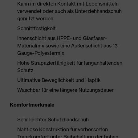
Kann im direkten Kontakt mit Lebensmitteln
verwendet oder auch als Unterziehhandschuh
genutzt werden
Schnittfestigkeit
Innenschicht aus HPPE- und Glasfaser-
Materialmix sowie eine Außenschicht aus 13-
Gauge-Polyestermix
Hohe Strapazierfähigkeit für langanhaltenden
Schutz
Ultimative Beweglichkeit und Haptik
Waschbar für eine längere Nutzungsdauer
Komfortmerkmale
Sehr leichter Schutzhandschuh
Nahtlose Konstruktion für verbesserten
Tragekomfort unter Beibehaltung der hohen