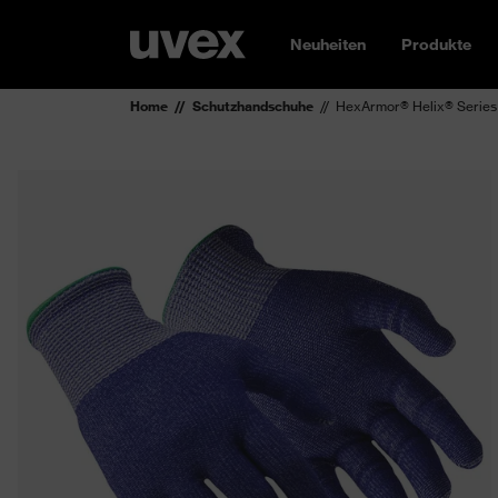
Neuheiten
Produkte
Home
Schutzhandschuhe
HexArmor® Helix® Series