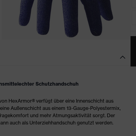
ensmittelechter Schutzhandschuh
 von HexArmor® verfügt über eine Innenschicht aus
eine Außenschicht aus einem 13-Gauge-Polyestermix,
 Tragekomfort und mehr Atmungsaktivität sorgt. Der
ann auch als Unterziehhandschuh genutzt werden.