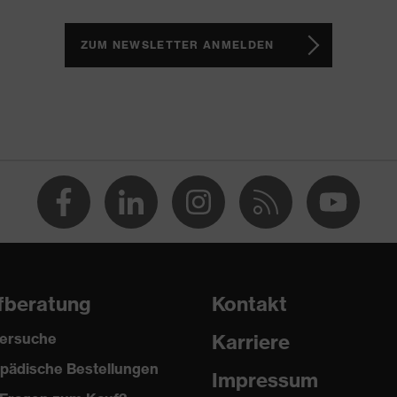
16 + A1:2018, EN ISO 21420:2020
ZUM NEWSLETTER ANMELDEN
fberatung
Kontakt
ersuche
Karriere
pädische Bestellungen
Impressum