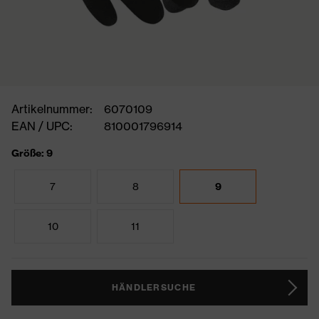
Artikelnummer:
6070109
EAN / UPC:
810001796914
Größe: 9
7
8
9
10
11
HÄNDLERSUCHE