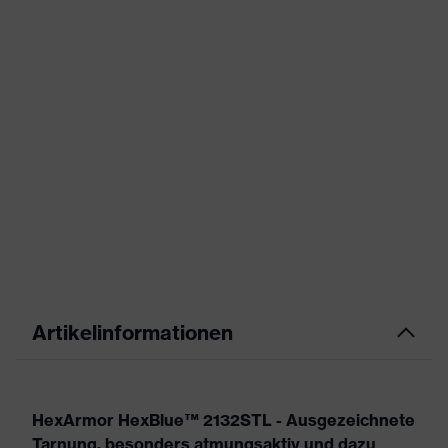
Artikelinformationen
HexArmor HexBlue™ 2132STL - Ausgezeichnete
Tarnung, besonders atmungsaktiv und dazu