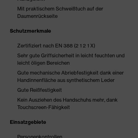
Mit praktischem Schweißtuch auf der
Daumenrückseite
Schutzmerkmale
Zertifiziert nach EN 388 (2 1 2 1 X)
Sehr gute Griffsicherheit in leicht feuchten und
leicht öligen Bereichen
Gute mechanische Abriebfestigkeit dank einer
Handinnenfläche aus synthetischem Leder
Gute Reißfestigkeit
Kein Ausziehen des Handschuhs mehr, dank
Touchscreen-Fähigkeit
Einsatzgebiete
Personenkontrollen