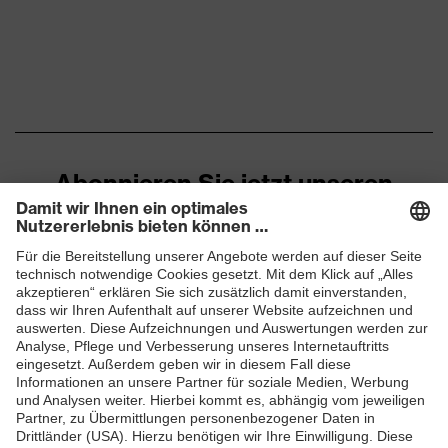
Verschluss
Klettverschluss
EN 388:2016 + A1:2018, EN
Norm
ISO 21420:2020
Abonnieren Sie jetzt unseren
Newsletter
ZUM NEWSLETTER ANMELDEN