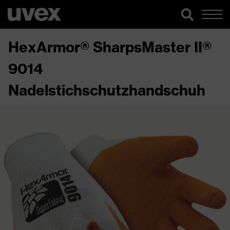
HexArmor® SharpsMaster II®
9014
Nadelstichschutzhandschuh