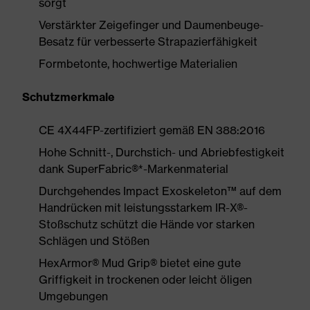
sorgt
Verstärkter Zeigefinger und Daumenbeuge-
Besatz für verbesserte Strapazierfähigkeit
Formbetonte, hochwertige Materialien
Schutzmerkmale
CE 4X44FP-zertifiziert gemäß EN 388:2016
Hohe Schnitt-, Durchstich- und Abriebfestigkeit
dank SuperFabric®*-Markenmaterial
Durchgehendes Impact Exoskeleton™ auf dem
Handrücken mit leistungsstarkem IR-X®-
Stoßschutz schützt die Hände vor starken
Schlägen und Stößen
HexArmor® Mud Grip® bietet eine gute
Griffigkeit in trockenen oder leicht öligen
Umgebungen