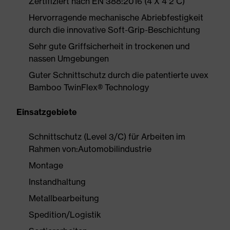
Zertifiziert nach EN 388:2016 (4 X 4 2 C)
Hervorragende mechanische Abriebfestigkeit
durch die innovative Soft-Grip-Beschichtung
Sehr gute Griffsicherheit in trockenen und
nassen Umgebungen
Guter Schnittschutz durch die patentierte uvex
Bamboo TwinFlex® Technology
Einsatzgebiete
Schnittschutz (Level 3/C) für Arbeiten im
Rahmen von:Automobilindustrie
Montage
Instandhaltung
Metallbearbeitung
Spedition/Logistik