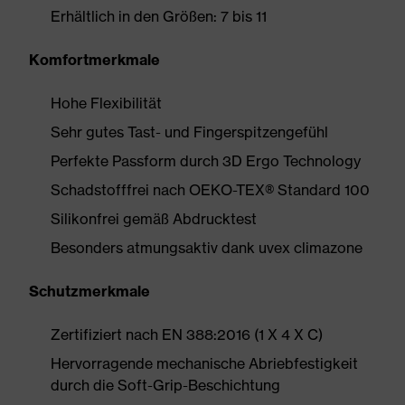
Erhältlich in den Größen: 7 bis 11
Komfortmerkmale
Hohe Flexibilität
Sehr gutes Tast- und Fingerspitzengefühl
Perfekte Passform durch 3D Ergo Technology
Schadstofffrei nach OEKO-TEX® Standard 100
Silikonfrei gemäß Abdrucktest
Besonders atmungsaktiv dank uvex climazone
Schutzmerkmale
Zertifiziert nach EN 388:2016 (1 X 4 X C)
Hervorragende mechanische Abriebfestigkeit
durch die Soft-Grip-Beschichtung