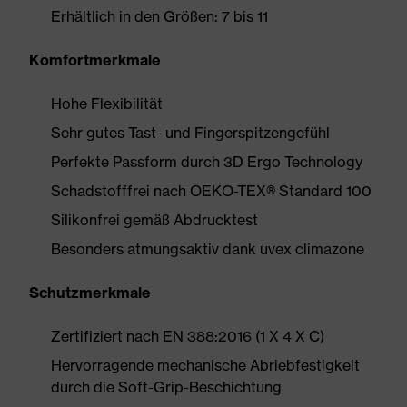
Erhältlich in den Größen: 7 bis 11
Komfortmerkmale
Hohe Flexibilität
Sehr gutes Tast- und Fingerspitzengefühl
Perfekte Passform durch 3D Ergo Technology
Schadstofffrei nach OEKO-TEX® Standard 100
Silikonfrei gemäß Abdrucktest
Besonders atmungsaktiv dank uvex climazone
Schutzmerkmale
Zertifiziert nach EN 388:2016 (1 X 4 X C)
Hervorragende mechanische Abriebfestigkeit
durch die Soft-Grip-Beschichtung