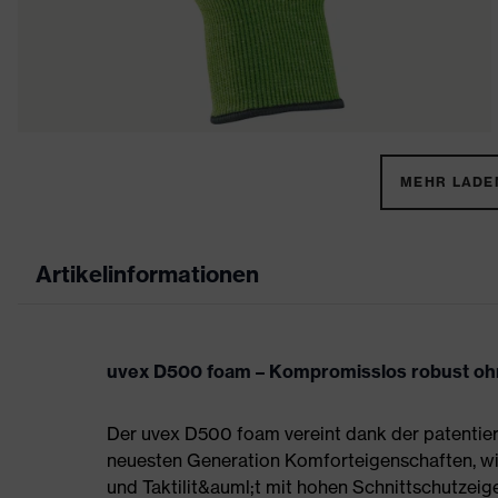
MEHR LADEN
Artikelinformationen
uvex D500 foam – Kompromisslos robust o
Der uvex D500 foam vereint dank der patenti
neuesten Generation Komforteigenschaften, wie
und Taktilit&auml;t mit hohen Schnittschutzei