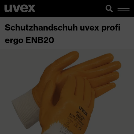
Schutzhandschuh uvex profi
ergo ENB20