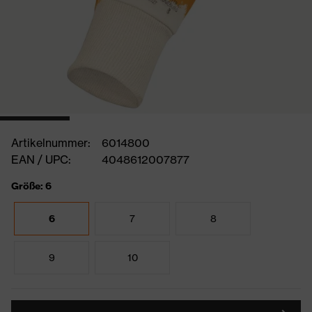
Artikelnummer:
6014800
EAN / UPC:
4048612007877
Größe: 6
6
7
8
9
10