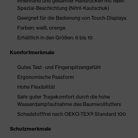
Innenhand und gesamter Handrücken mit NBR-
Spezial-Beschichtung (Nitril-Kautschuk)
Geeignet für die Bedienung von Touch-Displays
Farben: weiß, orange
Erhältlich in den Größen: 6 bis 10
Komfortmerkmale
Gutes Tast- und Fingerspitzengefühl
Ergonomische Passform
Hohe Flexibilität
Sehr guter Tragekomfort durch die hohe
Wasserdampfaufnahme des Baumwollfutters
Schadstofffrei nach OEKO-TEX® Standard 100
Schutzmerkmale