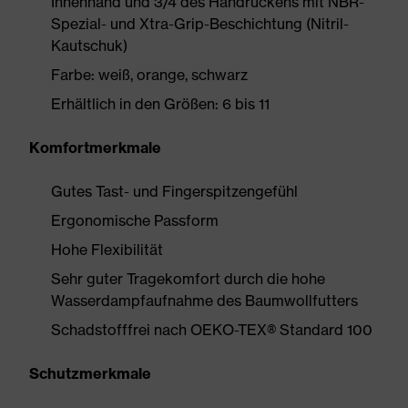
Innenhand und 3/4 des Handrückens mit NBR-
Spezial- und Xtra-Grip-Beschichtung (Nitril-
Kautschuk)
Farbe: weiß, orange, schwarz
Erhältlich in den Größen: 6 bis 11
Komfortmerkmale
Gutes Tast- und Fingerspitzengefühl
Ergonomische Passform
Hohe Flexibilität
Sehr guter Tragekomfort durch die hohe
Wasserdampfaufnahme des Baumwollfutters
Schadstofffrei nach OEKO-TEX® Standard 100
Schutzmerkmale