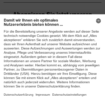
Abonnieren Sie jetzt unseren
Newsletter
ZUM NEWSLETTER ANMELDEN
Shops