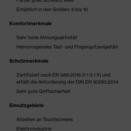
Farbe: grau, schwarz, weiß
Erhältlich in den Größen: 6 bis 10
Komfortmerkmale
Sehr hohe Atmungsaktivität
Hervorragendes Tast- und Fingerspitzengefühl
Schutzmerkmale
Zertifiziert nach EN 388:2016 (1 1 3 1 X) und
erfüllt die Anforderung der DIN EN 16350:2014
Sehr gute Griffsicherheit
Einsatzgebiete
Arbeiten an Touchscreens
Elektroindustrie