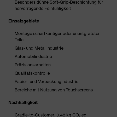
Besonders dünne Soft-Grip-Beschichtung für
hervorragende Feinfühligkeit
Einsatzgebiete
Montage scharfkantiger oder unentgrateter
Teile
Glas- und Metallindustrie
Automobilindustrie
Präzisionsarbeiten
Qualitätskontrolle
Papier- und Verpackungindustrie
Bereiche mit Nutzung von Touchscreens
Nachhaltigkeit
Cradle-to-Customer: 0.48 kg CO₂ eq