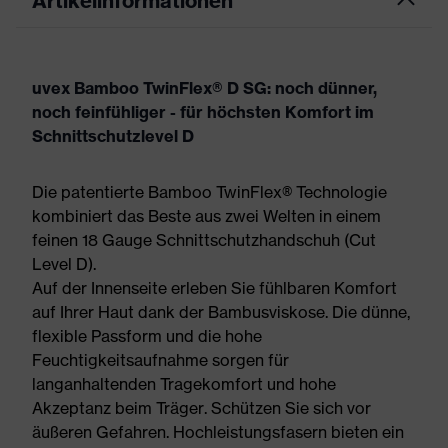
Artikelinformationen
uvex Bamboo TwinFlex® D SG: noch dünner,
noch feinfühliger - für höchsten Komfort im
Schnittschutzlevel D
Die patentierte Bamboo TwinFlex® Technologie
kombiniert das Beste aus zwei Welten in einem
feinen 18 Gauge Schnittschutzhandschuh (Cut
Level D).
Auf der Innenseite erleben Sie fühlbaren Komfort
auf Ihrer Haut dank der Bambusviskose. Die dünne,
flexible Passform und die hohe
Feuchtigkeitsaufnahme sorgen für
langanhaltenden Tragekomfort und hohe
Akzeptanz beim Träger. Schützen Sie sich vor
äußeren Gefahren. Hochleistungsfasern bieten ein