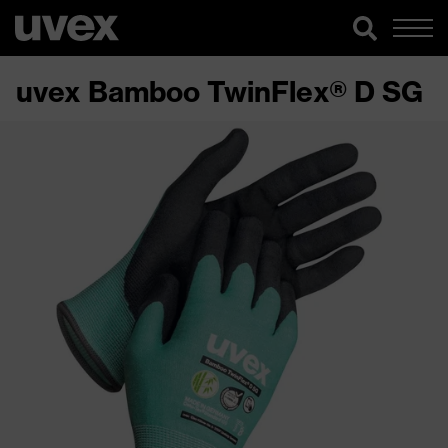
uvex Bamboo TwinFlex® D SG