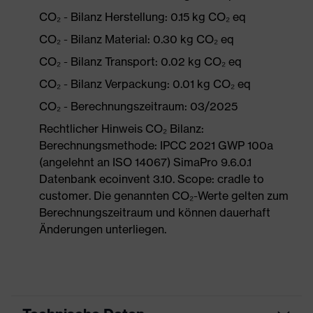
CO₂ - Bilanz Herstellung: 0.15 kg CO₂ eq
CO₂ - Bilanz Material: 0.30 kg CO₂ eq
CO₂ - Bilanz Transport: 0.02 kg CO₂ eq
CO₂ - Bilanz Verpackung: 0.01 kg CO₂ eq
CO₂ - Berechnungszeitraum: 03/2025
Rechtlicher Hinweis CO₂ Bilanz:
Berechnungsmethode: IPCC 2021 GWP 100a
(angelehnt an ISO 14067) SimaPro 9.6.0.1
Datenbank ecoinvent 3.10. Scope: cradle to
customer. Die genannten CO₂-Werte gelten zum
Berechnungszeitraum und können dauerhaft
Änderungen unterliegen.