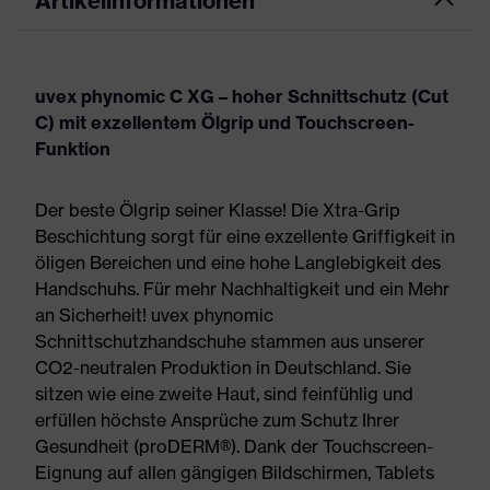
Artikelinformationen
uvex phynomic C XG – hoher Schnittschutz (Cut
C) mit exzellentem Ölgrip und Touchscreen-
Funktion
Der beste Ölgrip seiner Klasse! Die Xtra-Grip
Beschichtung sorgt für eine exzellente Griffigkeit in
öligen Bereichen und eine hohe Langlebigkeit des
Handschuhs. Für mehr Nachhaltigkeit und ein Mehr
an Sicherheit! uvex phynomic
Schnittschutzhandschuhe stammen aus unserer
CO2-neutralen Produktion in Deutschland. Sie
sitzen wie eine zweite Haut, sind feinfühlig und
erfüllen höchste Ansprüche zum Schutz Ihrer
Gesundheit (proDERM®). Dank der Touchscreen-
Eignung auf allen gängigen Bildschirmen, Tablets