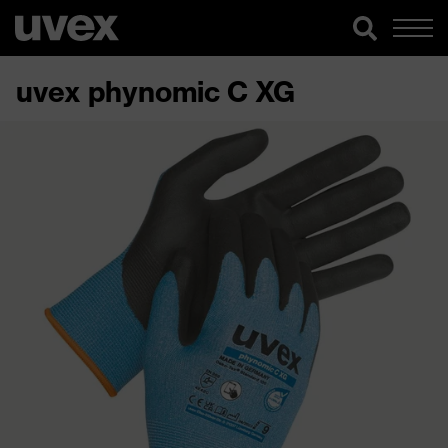
uvex phynomic C XG