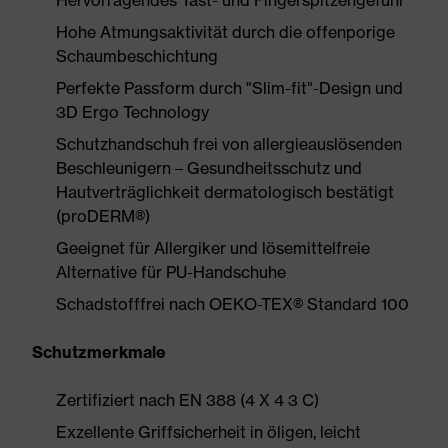
Hervorragendes Tast- und Fingerspitzengefühl
Hohe Atmungsaktivität durch die offenporige
Schaumbeschichtung
Perfekte Passform durch "Slim-fit"-Design und
3D Ergo Technology
Schutzhandschuh frei von allergieauslösenden
Beschleunigern – Gesundheitsschutz und
Hautverträglichkeit dermatologisch bestätigt
(proDERM®)
Geeignet für Allergiker und lösemittelfreie
Alternative für PU-Handschuhe
Schadstofffrei nach OEKO-TEX® Standard 100
Schutzmerkmale
Zertifiziert nach EN 388 (4 X 4 3 C)
Exzellente Griffsicherheit in öligen, leicht