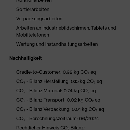
Kontrollarbeiten
Sortierarbeiten
Verpackungsarbeiten
Arbeiten an Industriebildschirmen, Tablets und
Mobiltelefonen
Wartung und Instandhaltungsarbeiten
Nachhaltigkeit
Cradle-to-Customer: 0.92 kg CO₂ eq
CO₂ - Bilanz Herstellung: 0.15 kg CO₂ eq
CO₂ - Bilanz Material: 0.74 kg CO₂ eq
CO₂ - Bilanz Transport: 0.02 kg CO₂ eq
CO₂ - Bilanz Verpackung: 0.01 kg CO₂ eq
CO₂ - Berechnungszeitraum: 06/2024
Rechtlicher Hinweis CO₂ Bilanz: