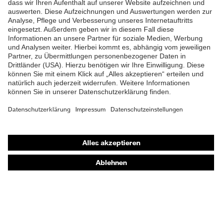
Shops
Online-Shop für B2B-Kunden
Online-Shop für Personaldienstleister
Online-Shop für Laserschutzprodukte
uvex Optik Shop Fürth
E | 3 Store