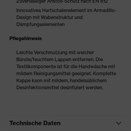
Zuverlässiger Anstoß-Schutz nach EN 812
Innovatives Hartschalenelement im Armadillo-
Design mit Wabenstruktur und
Dämpfungselementen
Pflegehinweis
Leichte Verschmutzung mit weicher
Bürste/feuchtem Lappen entfernen. Die
Textilkomponente ist für die Handwäsche mit
mildem Reinigungsmittel geeignet. Komplette
Kappe kann mit mildem, handelsüblichem
Desinfektionsmittel desinfiziert werden.
Technische Daten